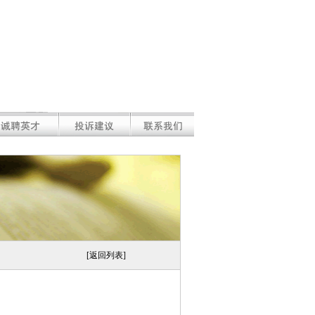
[返回列表]
）