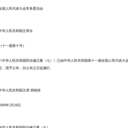
全国人民代表大会常务委员会
中华人民共和国主席令
（十一届第十号）
《中华人民共和国刑法修正案（七）》已由中华人民共和国第十一届全国人民代表大会常务
过，现予公布，自公布之日起施行。
中华人民共和国主席 胡锦涛
2009年2月28日
中华人民共和国刑法修正案（七）