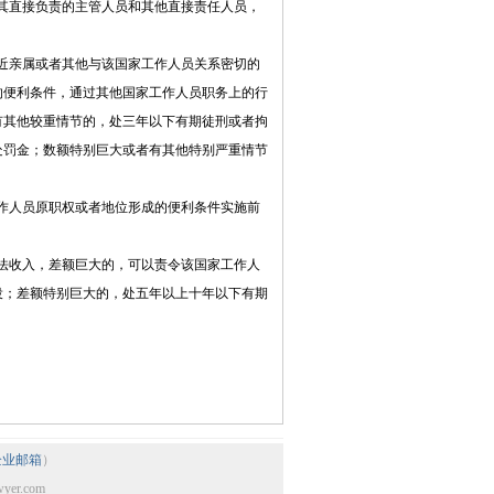
其直接负责的主管人员和其他直接责任人员，
近亲属或者其他与该国家工作人员关系密切的
的便利条件，通过其他国家工作人员职务上的行
有其他较重情节的，处三年以下有期徒刑或者拘
处罚金；数额特别巨大或者有其他特别严重情节
作人员原职权或者地位形成的便利条件实施前
法收入，差额巨大的，可以责令该国家工作人
役；差额特别巨大的，处五年以上十年以下有期
企业邮箱
）
r.com