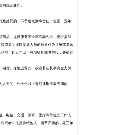
款的规定处罚。
行政处罚的，不予追究刑事责任；但是，五年
销商品、提供服务等经营活动为名，要求参加
直接或者间接以发展人员的数量作为计酬或者返
活动的，处五年以下有期徒刑或者拘役，并处罚
、期货、保险业务的，或者非法从事资金支付
为人质的，处十年以上有期徒刑或者无期徒
。
融、电信、交通、教育、医疗等单位的工作人
出售或者非法提供给他人，情节严重的，处三年