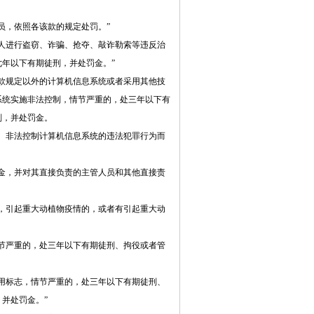
员，依照各该款的规定处罚。”
人进行盗窃、诈骗、抢夺、敲诈勒索等违反治
年以下有期徒刑，并处罚金。”
款规定以外的计算机信息系统或者采用其他技
系统实施非法控制，情节严重的，处三年以下有
刑，并处罚金。
、非法控制计算机信息系统的违法犯罪行为而
金，并对其直接负责的主管人员和其他直接责
，引起重大动植物疫情的，或者有引起重大动
节严重的，处三年以下有期徒刑、拘役或者管
用标志，情节严重的，处三年以下有期徒刑、
并处罚金。”