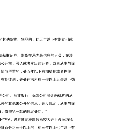
的其他货物、物品的，处五年以下有期徒刑或
法获取证券、期货交易内幕信息的人员，在涉
未公开前，买入或者卖出该证券，或者从事与该
，情节严重的，处五年以下有期徒刑或者拘役，
下有期徒刑，并处违法所得一倍以上五倍以下罚
理公司、商业银行、保险公司等金融机构的从
以外的其他未公开的信息，违反规定，从事与该
，依照第一款的规定处罚。”
不申报，逃避缴纳税款数额较大并且占应纳税
税额百分之三十以上的，处三年以上七年以下有