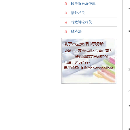
民事诉讼及仲裁
涉外相关
行政诉讼相关
经济法