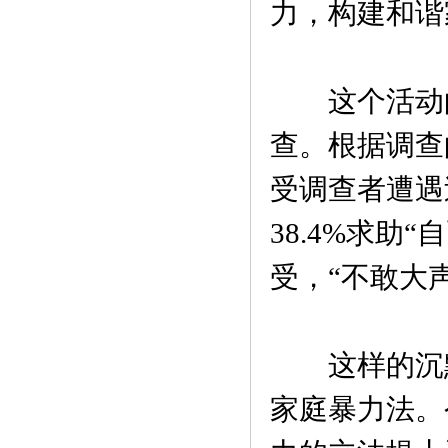
力，构建和谐
这个活动的
查。根据调查的
受调查者遭遇
38.4%求助
受，“不敢大声
这样的沉默
家庭暴力法。