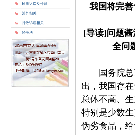
民事诉讼及仲裁
我国将完善
涉外相关
行政诉讼相关
[导读]问题
经济法
全问
国务院总理
出，我国存在
总体不高、生
特别是少数生
伪劣食品，给