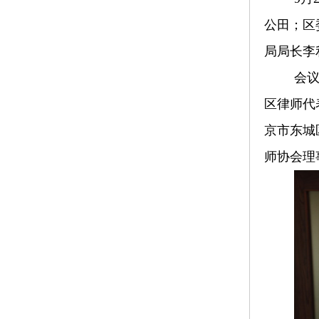
公田；区
局局长李
会
区律师代
京市东城
师协会理