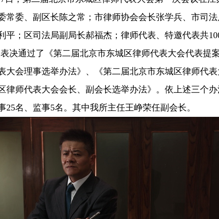
委常委、副区长陈之常；市律师协会会长张学兵、市司法
利平；区司法局副局长郝福杰；律师代表、特邀代表共10
议表决通过了《第二届北京市东城区律师代表大会代表提
表大会理事选举办法》、《第二届北京市东城区律师代表
区律师代表大会会长、副会长选举办法》。依上述三个办
事25名、监事5名。其中我所主任王峥荣任副会长。