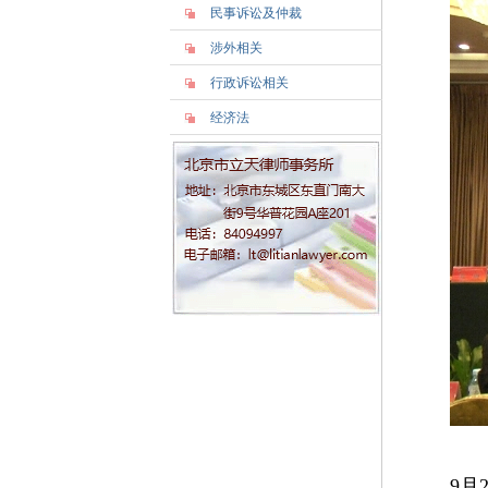
民事诉讼及仲裁
涉外相关
行政诉讼相关
经济法
（
9
月