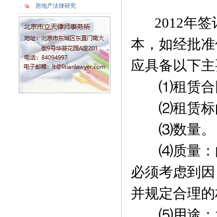
房地产法律研究
2012年签
本，如经批准
应具备以下主
⑴租赁合同
⑵租赁标
⑶数量。
⑷质量：由
必须考虑到因
并规定合理的
⑸用途：承