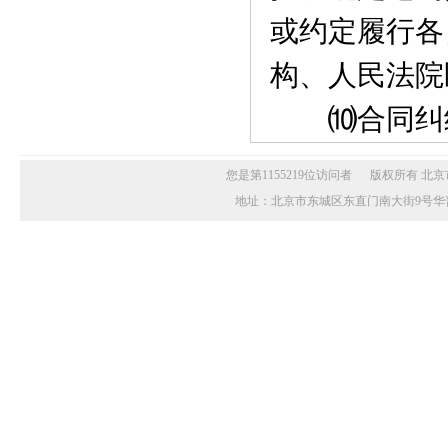
或约定履行各
构、人民法院
⑽合同纠纷
您是第1155219位访问者 版权所有 北京市
地址：北京市东城区东直门南大街9号华普花园A座20