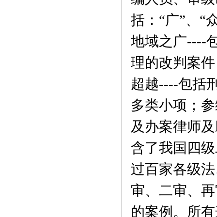
括：“广”、“
地域之广--
理的改判案件
超越----
多类小项；参编
及办案律师及
含了我国四级
过百家各级法
审、二审、再
的案例。所有